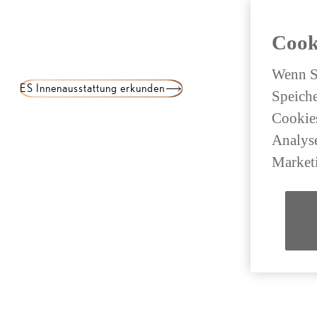
Cook
Wenn Si
ES Innenausstattung erkunden
Speiche
Cookies
Analyse
Market