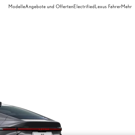
Modelle
Angebote und Offerten
Electrified
Lexus Fahrer
Mehr