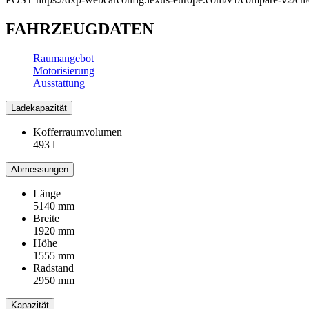
FAHRZEUGDATEN
Raumangebot
Motorisierung
Ausstattung
Ladekapazität
Kofferraumvolumen
493 l
Abmessungen
Länge
5140 mm
Breite
1920 mm
Höhe
1555 mm
Radstand
2950 mm
Kapazität