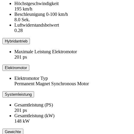
Höchstgeschwindigkeit
195 km/h
Beschleunigung 0-100 km/h
8.0 Sek.
Luftwiderstandsbeiwert
0.28
Hybridantrieb
Maximale Leistung Elektromotor
201 ps
Elektromotor
Elektromotor Typ
Permanent Magnet Synchronous Motor
Systemleistung
Gesamtleistung (PS)
201 ps
Gesamtleistung (kW)
148 kW
Gewichte