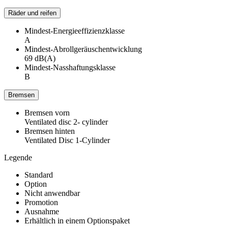
Räder und reifen
Mindest-Energieeffizienzklasse
A
Mindest-Abrollgeräuschentwicklung
69 dB(A)
Mindest-Nasshaftungsklasse
B
Bremsen
Bremsen vorn
Ventilated disc 2- cylinder
Bremsen hinten
Ventilated Disc 1-Cylinder
Legende
Standard
Option
Nicht anwendbar
Promotion
Ausnahme
Erhältlich in einem Optionspaket