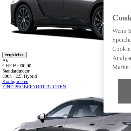
Cook
Wenn Si
Speiche
Cookies
Vergleichen
Analyse
Ab
CHF 69'900.00
Market
Standardmotor
300h - 2.5l Hybrid
Konfigurieren
EINE PROBEFAHRT BUCHEN