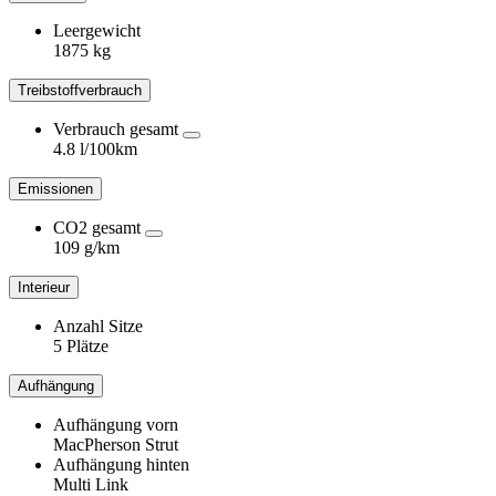
Leergewicht
1875 kg
Treibstoffverbrauch
Verbrauch gesamt
4.8 l/100km
Emissionen
CO2 gesamt
109 g/km
Interieur
Anzahl Sitze
5 Plätze
Aufhängung
Aufhängung vorn
MacPherson Strut
Aufhängung hinten
Multi Link