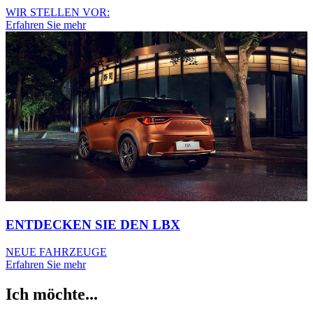
WIR STELLEN VOR:
Erfahren Sie mehr
ENTDECKEN SIE DEN LBX
NEUE FAHRZEUGE
Erfahren Sie mehr
Ich möchte...