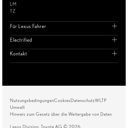
LM
TZ
Für Lexus Fahrer
Electrified
Kontakt
Nutzungsbedingungen
Cookies
Datenschutz
WLTP
Umwelt
Hinweis zum Gesetz über die Weitergabe von Daten
Lexus Division, Toyota AG © 2026