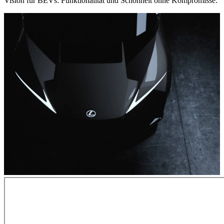
Vision für BEVs: Funktionalität und Schönheit ohne Kompromisse.