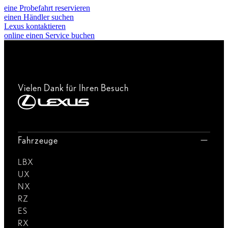
eine Probefahrt reservieren
einen Händler suchen
Lexus kontaktieren
online einen Service buchen
Vielen Dank für Ihren Besuch
Fahrzeuge
LBX
UX
NX
RZ
ES
RX