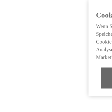
Cook
Wenn Si
Speiche
Cookies
Analyse
Market