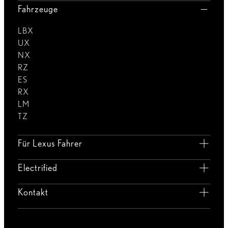
Fahrzeuge
LBX
UX
NX
RZ
ES
RX
LM
TZ
Für Lexus Fahrer
Electrified
Kontakt