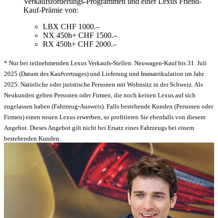
Verkaufsförderungs-Programmen und einer Lexus Friend-
Kauf-Prämie von:
LBX CHF 1000.–
NX 450h+ CHF 1500.–
RX 450h+ CHF 2000.–
* Nur bei teilnehmenden Lexus Verkaufs-Stellen. Neuwagen-Kauf bis 31. Juli
2025 (Datum des Kaufvertrages) und Lieferung und Immatrikulation im Jahr
2025. Natürliche oder juristische Personen mit Wohnsitz in der Schweiz. Als
Neukunden gelten Personen oder Firmen, die noch keinen Lexus auf sich
zugelassen haben (Fahrzeug-Ausweis). Falls bestehende Kunden (Personen oder
Firmen) einen neuen Lexus erwerben, so profitieren Sie ebenfalls von diesem
Angebot. Dieses Angebot gilt nicht bei Ersatz eines Fahrzeugs bei einem
bestehenden Kunden.