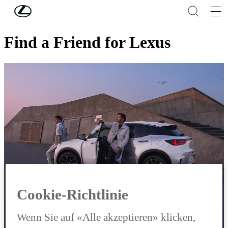
Skip to Main Content
(Eingabetaste drücken)
Lexus
Find a Friend for Lexus
Cookie-Richtlinie
Wenn Sie auf «Alle akzeptieren» klicken,